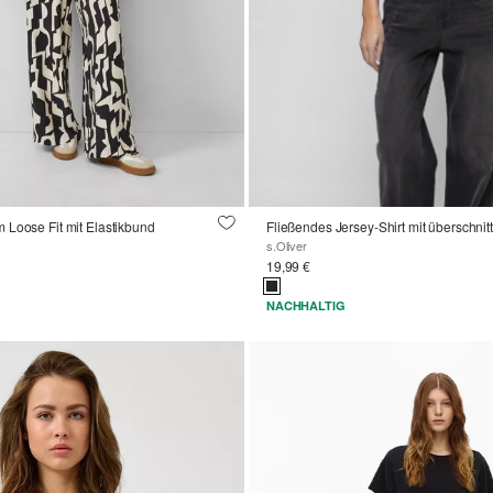
 Loose Fit mit Elastikbund
Fließendes Jersey-Shirt mit überschnit
s.Oliver
19,99 €
NACHHALTIG