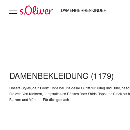
DAMEN
HERREN
KINDER
DAMENBEKLEIDUNG
(1179)
Unsere Styles, dein Look: Finde bei uns deine Outfits für Alltag und Büro, be
Freizeit. Von Kleidern, Jumpsuits und Röcken über Shirts, Tops und Strick bis 
Blazern und Mänteln. Für dich gemacht.