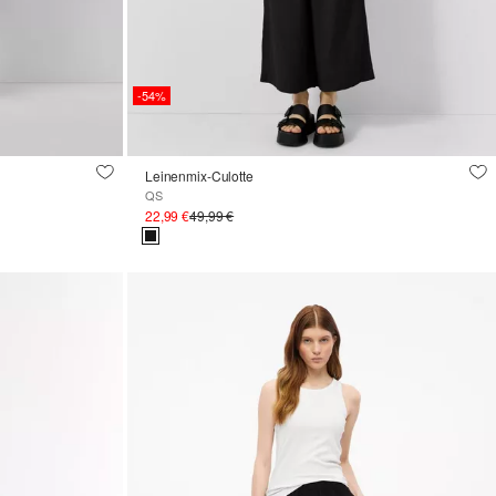
-54%
Leinenmix-Culotte
QS
22,99 €
49,99 €