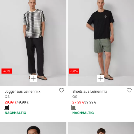
-40%
-30%
Jogger aus Leinenmix
Shorts aus Leinenmix
QS
QS
29,99 €
49,99 €
27,99 €
39,99 €
NACHHALTIG
NACHHALTIG