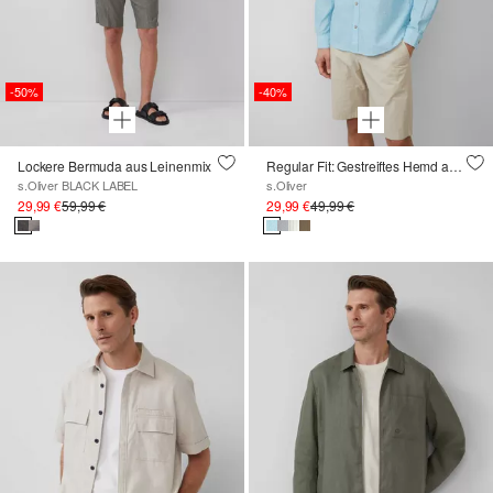
-50%
-40%
Lockere Bermuda aus Leinenmix
Regular Fit: Gestreiftes Hemd aus Baumwoll- und Leinenmix
s.Oliver BLACK LABEL
s.Oliver
29,99 €
59,99 €
29,99 €
49,99 €