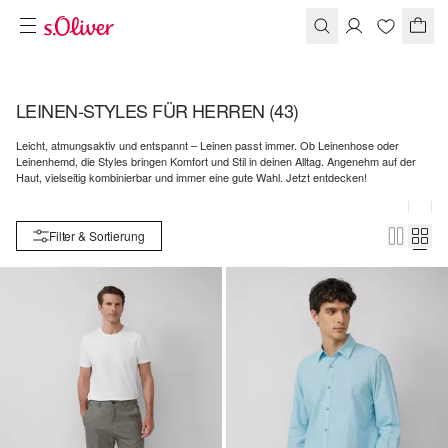
LEINEN-STYLES FÜR HERREN
(43)
Leicht, atmungsaktiv und entspannt – Leinen passt immer. Ob Leinenhose oder
Leinenhemd, die Styles bringen Komfort und Stil in deinen Alltag. Angenehm auf der
Haut, vielseitig kombinierbar und immer eine gute Wahl. Jetzt entdecken!
Filter & Sortierung