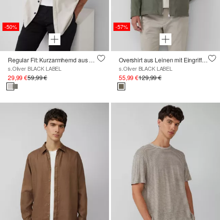
-50%
-57%
Regular Fit: Kurzarmhemd aus Leinenmix
Overshirt aus Leinen mit Eingrifftaschen
s.Oliver BLACK LABEL
s.Oliver BLACK LABEL
29,99 €
59,99 €
55,99 €
129,99 €