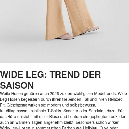
WIDE LEG: TREND DER
SAISON
Weite Hosen gehören auch 2026 zu den wichtigsten Modetrends. Wide-
Leg-Hosen begeistern durch ihren fließenden Fall und ihren Relaxed
Fit. Gleichzeitig wirken sie modern und selbstbewusst.
Im Alltag passen schlichte T-Shirts, Sneaker oder Sandalen dazu. Für
das Büro entsteht mit einer Bluse und Loafern ein gepflegter Look, der
auch an warmen Tagen angenehm bleibt. Besonders schön wirken
Wide-Leg-Hosen in sommerlichen Farben wie Hellblau, Olive oder