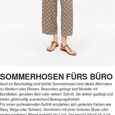
SOMMERHOSEN FÜRS BÜRO
Auch im Berufsalltag sind leichte Sommerhosen eine ideale Alternative
zu Kleidern oder Röcken. Besonders gefragt sind Modelle mit
Bundfalten, geradem Bein oder weitem Schnitt. Sie wirken gepflegt und
bieten gleichzeitig ausreichend Bewegungsfreiheit.
Für einen professionellen Auftritt empfehlen sich gedeckte Farben wie
Navy, Beige oder Schwarz. Kombiniert mit einer lockeren Bluse oder
einem modernen Blazer entsteht ein Look, der sowohl stilvoll als auch