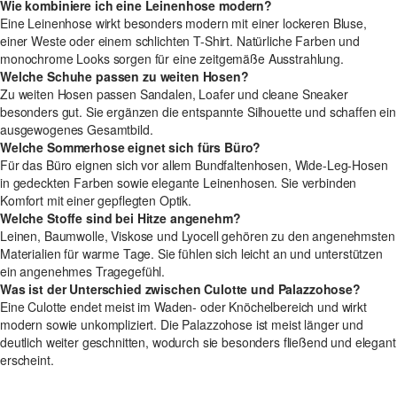
Wie kombiniere ich eine Leinenhose modern?
Eine Leinenhose wirkt besonders modern mit einer lockeren Bluse,
einer Weste oder einem schlichten T-Shirt. Natürliche Farben und
monochrome Looks sorgen für eine zeitgemäße Ausstrahlung.
Welche Schuhe passen zu weiten Hosen?
Zu weiten Hosen passen Sandalen, Loafer und cleane Sneaker
besonders gut. Sie ergänzen die entspannte Silhouette und schaffen ein
ausgewogenes Gesamtbild.
Welche Sommerhose eignet sich fürs Büro?
Für das Büro eignen sich vor allem Bundfaltenhosen, Wide-Leg-Hosen
in gedeckten Farben sowie elegante Leinenhosen. Sie verbinden
Komfort mit einer gepflegten Optik.
Welche Stoffe sind bei Hitze angenehm?
Leinen, Baumwolle, Viskose und Lyocell gehören zu den angenehmsten
Materialien für warme Tage. Sie fühlen sich leicht an und unterstützen
ein angenehmes Tragegefühl.
Was ist der Unterschied zwischen Culotte und Palazzohose?
Eine Culotte endet meist im Waden- oder Knöchelbereich und wirkt
modern sowie unkompliziert. Die Palazzohose ist meist länger und
deutlich weiter geschnitten, wodurch sie besonders fließend und elegant
erscheint.