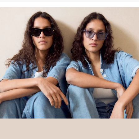
Deine Retoure kannst du
HIER
online anmelden.