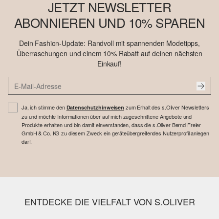
JETZT NEWSLETTER
ABONNIEREN UND 10% SPAREN
Dein Fashion-Update: Randvoll mit spannenden Modetipps,
Überraschungen und einem 10% Rabatt auf deinen nächsten
Einkauf!
Ja, ich stimme den
zum Erhalt des s.Oliver Newsletters
Datenschutzhinweisen
zu und möchte Informationen über auf mich zugeschnittene Angebote und
Produkte erhalten und bin damit einverstanden, dass die s.Oliver Bernd Freier
GmbH & Co. KG zu diesem Zweck ein geräteübergreifendes Nutzerprofil anlegen
darf.
ENTDECKE DIE VIELFALT VON S.OLIVER