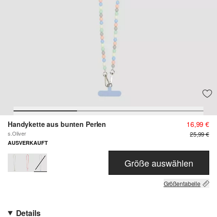
Handykette aus bunten Perlen
16,99 €
s.Oliver
25,99 €
AUSVERKAUFT
Größe auswählen
Größentabelle
Details