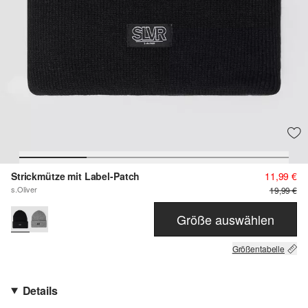
Strickmütze mit Label-Patch
11,99 €
s.Oliver
19,99 €
Größe auswählen
Größentabelle
Details