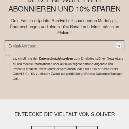
ABONNIEREN UND 10% SPAREN
Dein Fashion-Update: Randvoll mit spannenden Modetipps,
Überraschungen und einem 10% Rabatt auf deinen nächsten
Einkauf!
Ja, ich stimme den
zum Erhalt des s.Oliver Newsletters
Datenschutzhinweisen
zu und möchte Informationen über auf mich zugeschnittene Angebote und
Produkte erhalten und bin damit einverstanden, dass die s.Oliver Bernd Freier
GmbH & Co. KG zu diesem Zweck ein geräteübergreifendes Nutzerprofil anlegen
darf.
ENTDECKE DIE VIELFALT VON S.OLIVER