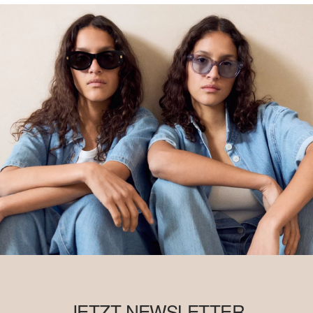
Deine Retoure kannst du
HIER
online anmelden.
JETZT NEWSLETTER