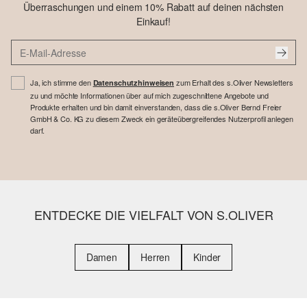
Überraschungen und einem 10% Rabatt auf deinen nächsten
Einkauf!
Ja, ich stimme den
zum Erhalt des s.Oliver Newsletters
Datenschutzhinweisen
zu und möchte Informationen über auf mich zugeschnittene Angebote und
Produkte erhalten und bin damit einverstanden, dass die s.Oliver Bernd Freier
GmbH & Co. KG zu diesem Zweck ein geräteübergreifendes Nutzerprofil anlegen
darf.
ENTDECKE DIE VIELFALT VON S.OLIVER
Damen
Herren
Kinder