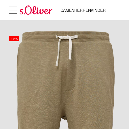
DAMEN
HERREN
KINDER
-22%