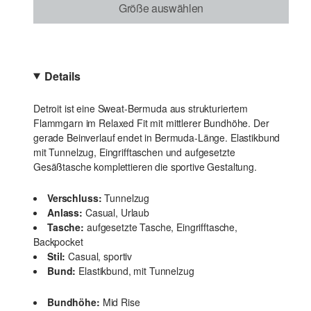
Größe auswählen
Details
Detroit ist eine Sweat-Bermuda aus strukturiertem
Flammgarn im Relaxed Fit mit mittlerer Bundhöhe. Der
gerade Beinverlauf endet in Bermuda-Länge. Elastikbund
mit Tunnelzug, Eingrifftaschen und aufgesetzte
Gesäßtasche komplettieren die sportive Gestaltung.
Verschluss:
Tunnelzug
Anlass:
Casual, Urlaub
Tasche:
aufgesetzte Tasche, Eingrifftasche,
Backpocket
Stil:
Casual, sportiv
Bund:
Elastikbund, mit Tunnelzug
Bundhöhe:
Mid Rise