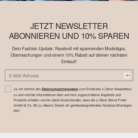
JETZT NEWSLETTER
ABONNIEREN UND 10% SPAREN
Dein Fashion-Update: Randvoll mit spannenden Modetipps,
Überraschungen und einem 10% Rabatt auf deinen nächsten
Einkauf!
Ja, ich stimme den
zum Erhalt des s.Oliver Newsletters
Datenschutzhinweisen
zu und möchte Informationen über auf mich zugeschnittene Angebote und
Produkte erhalten und bin damit einverstanden, dass die s.Oliver Bernd Freier
GmbH & Co. KG zu diesem Zweck ein geräteübergreifendes Nutzerprofil anlegen
darf.