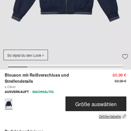
So stylst du den Look
Blouson mit Reißverschluss und
60,99 €
Streifendetails
69,99 €
s.Oliver
·
AUSVERKAUFT
NACHHALTIG
Größe auswählen
Größentabelle