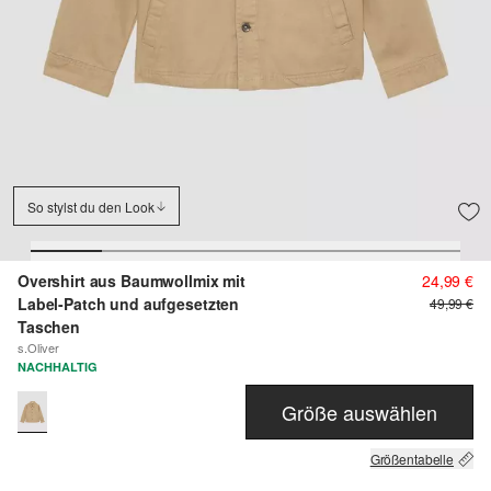
So stylst du den Look
Overshirt aus Baumwollmix mit
24,99 €
Label-Patch und aufgesetzten
49,99 €
Taschen
s.Oliver
NACHHALTIG
Größe auswählen
Größentabelle