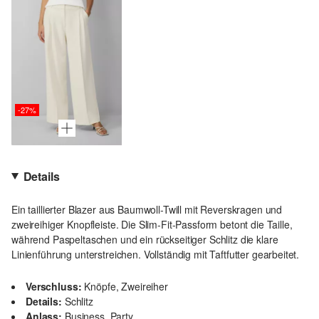
-27%
Details
Ein taillierter Blazer aus Baumwoll-Twill mit Reverskragen und
zweireihiger Knopfleiste. Die Slim-Fit-Passform betont die Taille,
während Paspeltaschen und ein rückseitiger Schlitz die klare
Linienführung unterstreichen. Vollständig mit Taftfutter gearbeitet.
Verschluss:
Knöpfe, Zweireiher
Details:
Schlitz
Anlass:
Business, Party