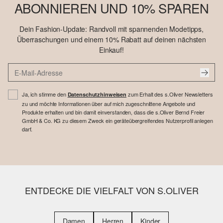
ABONNIEREN UND 10% SPAREN
Dein Fashion-Update: Randvoll mit spannenden Modetipps,
Überraschungen und einem 10% Rabatt auf deinen nächsten
Einkauf!
Ja, ich stimme den
zum Erhalt des s.Oliver Newsletters
Datenschutzhinweisen
zu und möchte Informationen über auf mich zugeschnittene Angebote und
Produkte erhalten und bin damit einverstanden, dass die s.Oliver Bernd Freier
GmbH & Co. KG zu diesem Zweck ein geräteübergreifendes Nutzerprofil anlegen
darf.
ENTDECKE DIE VIELFALT VON S.OLIVER
Damen
Herren
Kinder