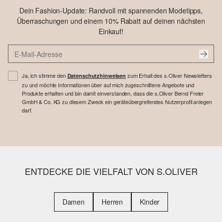
Dein Fashion-Update: Randvoll mit spannenden Modetipps,
Überraschungen und einem 10% Rabatt auf deinen nächsten
Einkauf!
Ja, ich stimme den
zum Erhalt des s.Oliver Newsletters
Datenschutzhinweisen
zu und möchte Informationen über auf mich zugeschnittene Angebote und
Produkte erhalten und bin damit einverstanden, dass die s.Oliver Bernd Freier
GmbH & Co. KG zu diesem Zweck ein geräteübergreifendes Nutzerprofil anlegen
darf.
ENTDECKE DIE VIELFALT VON S.OLIVER
Damen
Herren
Kinder