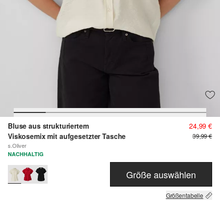
Bluse aus strukturiertem
24,99 €
Viskosemix mit aufgesetzter Tasche
39,99 €
s.Oliver
NACHHALTIG
Größe auswählen
Größentabelle