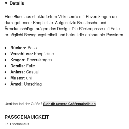
Details
Eine Bluse aus strukturiertem Viskosemix mit Reverskragen und
durchgehender Knopfleiste. Aufgesetzte Brusttasche und
Ärmelumschläge prägen das Design. Die Rückenpasse mit Falte
ermöglicht Bewegungsfreiheit und betont die entspannte Passform.
Rücken:
Passe
Verschluss:
Knopfleiste
Kragen:
Reverskragen
Details:
Falte
Anlass:
Casual
Muster:
uni
Ärmel:
Umschlag
Unsicher bei der Größe?
Sieh dir unsere Größentabelle an
PASSGENAUIGKEIT
Fällt normal aus