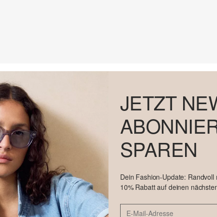
JETZT NE
ABONNIER
SPAREN
Dein Fashion-Update: Randvoll
10% Rabatt auf deinen nächsten