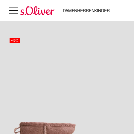
DAMEN
HERREN
KINDER
-46%