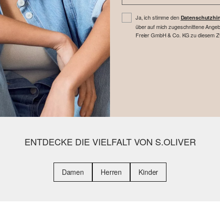
Ja, ich stimme den
Datenschutzhi
über auf mich zugeschnittene Angebo
Freier GmbH & Co. KG zu diesem Zwe
ENTDECKE DIE VIELFALT VON S.OLIVER
Damen
Herren
Kinder