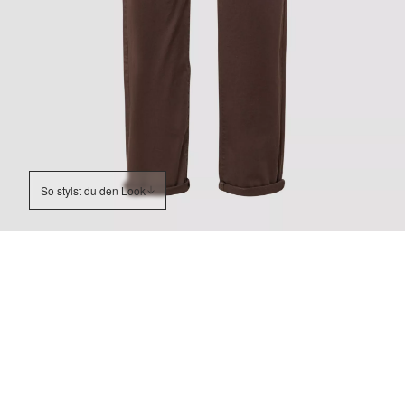
So stylst du den Look