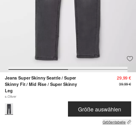
Jeans Super Skinny Seattle / Super
29,99 €
Skinny Fit / Mid Rise / Super Skinny
39,99 €
Leg
s.Oliver
Größe auswählen
Größentabelle