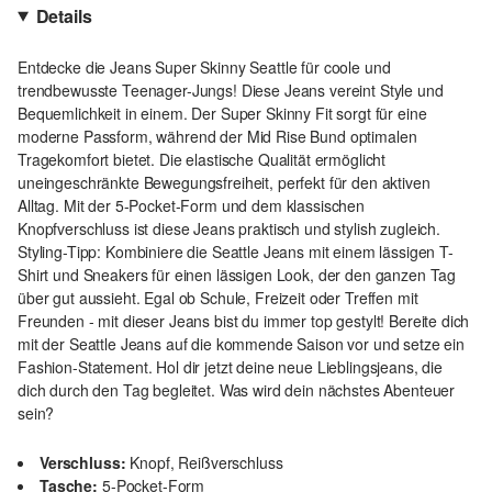
Details
Entdecke die Jeans Super Skinny Seattle für coole und
trendbewusste Teenager-Jungs! Diese Jeans vereint Style und
Bequemlichkeit in einem. Der Super Skinny Fit sorgt für eine
moderne Passform, während der Mid Rise Bund optimalen
Tragekomfort bietet. Die elastische Qualität ermöglicht
uneingeschränkte Bewegungsfreiheit, perfekt für den aktiven
Alltag. Mit der 5-Pocket-Form und dem klassischen
Knopfverschluss ist diese Jeans praktisch und stylish zugleich.
Styling-Tipp: Kombiniere die Seattle Jeans mit einem lässigen T-
Shirt und Sneakers für einen lässigen Look, der den ganzen Tag
über gut aussieht. Egal ob Schule, Freizeit oder Treffen mit
Freunden - mit dieser Jeans bist du immer top gestylt! Bereite dich
mit der Seattle Jeans auf die kommende Saison vor und setze ein
Fashion-Statement. Hol dir jetzt deine neue Lieblingsjeans, die
dich durch den Tag begleitet. Was wird dein nächstes Abenteuer
sein?
Verschluss:
Knopf, Reißverschluss
Tasche:
5-Pocket-Form