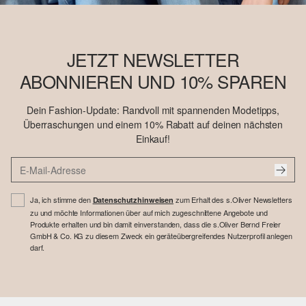
JETZT NEWSLETTER
ABONNIEREN UND 10% SPAREN
Dein Fashion-Update: Randvoll mit spannenden Modetipps,
Überraschungen und einem 10% Rabatt auf deinen nächsten
Einkauf!
Ja, ich stimme den
zum Erhalt des s.Oliver Newsletters
Datenschutzhinweisen
zu und möchte Informationen über auf mich zugeschnittene Angebote und
Produkte erhalten und bin damit einverstanden, dass die s.Oliver Bernd Freier
GmbH & Co. KG zu diesem Zweck ein geräteübergreifendes Nutzerprofil anlegen
darf.