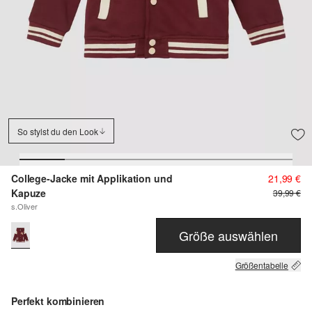
So stylst du den Look
College-Jacke mit Applikation und
21,99 €
Kapuze
39,99 €
s.Oliver
Größe auswählen
Größentabelle
Perfekt kombinieren