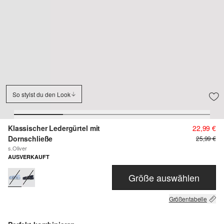
So stylst du den Look
Klassischer Ledergürtel mit
22,99 €
Dornschließe
25,99 €
s.Oliver
AUSVERKAUFT
Größe auswählen
Größentabelle