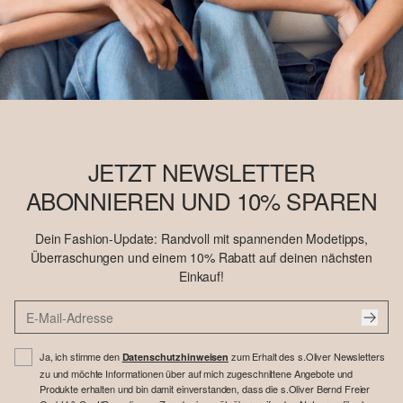
JETZT NEWSLETTER
ABONNIEREN UND 10% SPAREN
Dein Fashion-Update: Randvoll mit spannenden Modetipps,
Überraschungen und einem 10% Rabatt auf deinen nächsten
Einkauf!
Ja, ich stimme den
zum Erhalt des s.Oliver Newsletters
Datenschutzhinweisen
zu und möchte Informationen über auf mich zugeschnittene Angebote und
Produkte erhalten und bin damit einverstanden, dass die s.Oliver Bernd Freier