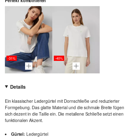
Perfekt kombinieren
-31%
-40%
Details
Ein klassischer Ledergürtel mit Dornschließe und reduzierter
Formgebung. Das glatte Material und die schmale Breite fügen
sich dezent in die Taille ein. Die metallene Schließe setzt einen
funktionalen Akzent.
Gürtel:
Ledergürtel