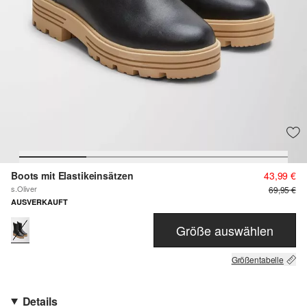
Boots mit Elastikeinsätzen
43,99 €
s.Oliver
69,95 €
AUSVERKAUFT
Größe auswählen
Größentabelle
Details