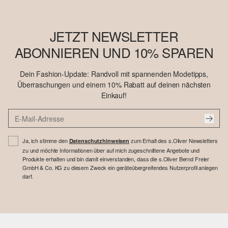
JETZT NEWSLETTER
ABONNIEREN UND 10% SPAREN
Dein Fashion-Update: Randvoll mit spannenden Modetipps,
Überraschungen und einem 10% Rabatt auf deinen nächsten
Einkauf!
Ja, ich stimme den
zum Erhalt des s.Oliver Newsletters
Datenschutzhinweisen
zu und möchte Informationen über auf mich zugeschnittene Angebote und
Produkte erhalten und bin damit einverstanden, dass die s.Oliver Bernd Freier
GmbH & Co. KG zu diesem Zweck ein geräteübergreifendes Nutzerprofil anlegen
darf.