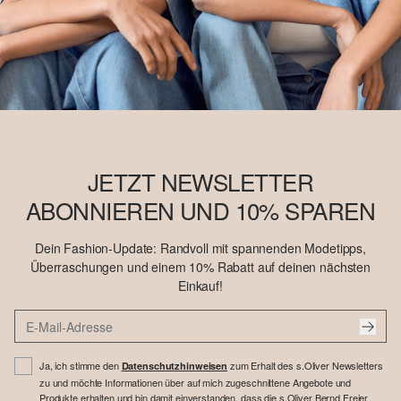
JETZT NEWSLETTER
ABONNIEREN UND 10% SPAREN
Dein Fashion-Update: Randvoll mit spannenden Modetipps,
Überraschungen und einem 10% Rabatt auf deinen nächsten
Einkauf!
Ja, ich stimme den
zum Erhalt des s.Oliver Newsletters
Datenschutzhinweisen
zu und möchte Informationen über auf mich zugeschnittene Angebote und
Produkte erhalten und bin damit einverstanden, dass die s.Oliver Bernd Freier