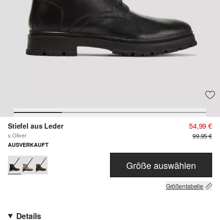
Stiefel aus Leder
54,99 €
s.Oliver
99,95 €
AUSVERKAUFT
Größe auswählen
Größentabelle
Details