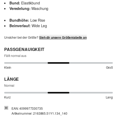
Bund:
Elastikbund
Veredelung:
Waschung
Bundhöhe:
Low Rise
Beinverlauf:
Wide Leg
Unsicher bei der Größe?
Sieh dir unsere Größentabelle an
PASSGENAUIGKEIT
Fällt normal aus
Klein
Groß
LÄNGE
Normal
Kurz
Lang
EAN: 4099977330735
Artikelnummer: 2163865.51Y1.134_140