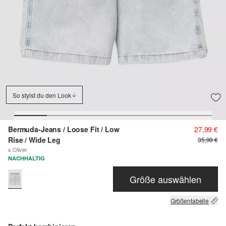
So stylst du den Look
Bermuda-Jeans / Loose Fit / Low
27,99 €
Rise / Wide Leg
35,99 €
s.Oliver
NACHHALTIG
Größe auswählen
Größentabelle