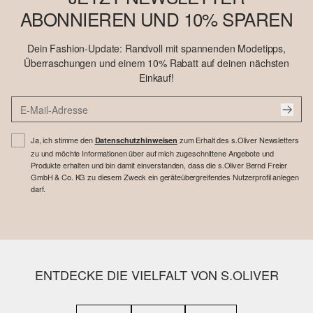
ABONNIEREN UND 10% SPAREN
Dein Fashion-Update: Randvoll mit spannenden Modetipps,
Überraschungen und einem 10% Rabatt auf deinen nächsten
Einkauf!
Ja, ich stimme den
zum Erhalt des s.Oliver Newsletters
Datenschutzhinweisen
zu und möchte Informationen über auf mich zugeschnittene Angebote und
Produkte erhalten und bin damit einverstanden, dass die s.Oliver Bernd Freier
GmbH & Co. KG zu diesem Zweck ein geräteübergreifendes Nutzerprofil anlegen
darf.
ENTDECKE DIE VIELFALT VON S.OLIVER