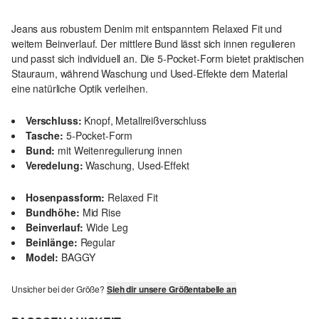
Jeans aus robustem Denim mit entspanntem Relaxed Fit und
weitem Beinverlauf. Der mittlere Bund lässt sich innen regulieren
und passt sich individuell an. Die 5-Pocket-Form bietet praktischen
Stauraum, während Waschung und Used-Effekte dem Material
eine natürliche Optik verleihen.
Verschluss:
Knopf, Metallreißverschluss
Tasche:
5-Pocket-Form
Bund:
mit Weitenregulierung innen
Veredelung:
Waschung, Used-Effekt
Hosenpassform:
Relaxed Fit
Bundhöhe:
Mid Rise
Beinverlauf:
Wide Leg
Beinlänge:
Regular
Model:
BAGGY
Unsicher bei der Größe?
Sieh dir unsere Größentabelle an