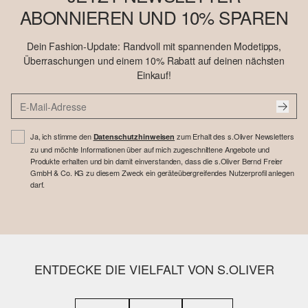
ABONNIEREN UND 10% SPAREN
Dein Fashion-Update: Randvoll mit spannenden Modetipps,
Überraschungen und einem 10% Rabatt auf deinen nächsten
Einkauf!
Ja, ich stimme den
zum Erhalt des s.Oliver Newsletters
Datenschutzhinweisen
zu und möchte Informationen über auf mich zugeschnittene Angebote und
Produkte erhalten und bin damit einverstanden, dass die s.Oliver Bernd Freier
GmbH & Co. KG zu diesem Zweck ein geräteübergreifendes Nutzerprofil anlegen
darf.
ENTDECKE DIE VIELFALT VON S.OLIVER