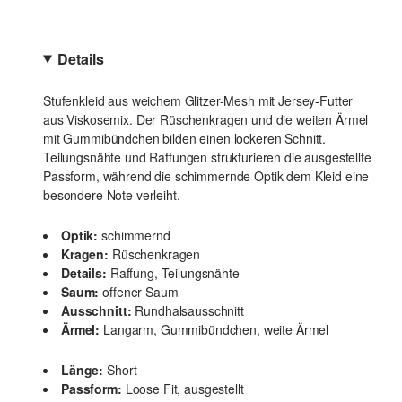
Details
Stufenkleid aus weichem Glitzer-Mesh mit Jersey-Futter
aus Viskosemix. Der Rüschenkragen und die weiten Ärmel
mit Gummibündchen bilden einen lockeren Schnitt.
Teilungsnähte und Raffungen strukturieren die ausgestellte
Passform, während die schimmernde Optik dem Kleid eine
besondere Note verleiht.
Optik:
schimmernd
Kragen:
Rüschenkragen
Details:
Raffung, Teilungsnähte
Saum:
offener Saum
Ausschnitt:
Rundhalsausschnitt
Ärmel:
Langarm, Gummibündchen, weite Ärmel
Länge:
Short
Passform:
Loose Fit, ausgestellt