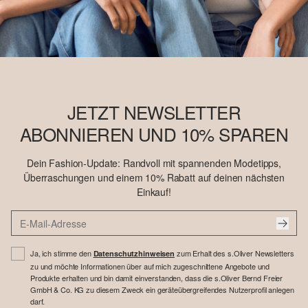
JETZT NEWSLETTER
ABONNIEREN UND 10% SPAREN
Dein Fashion-Update: Randvoll mit spannenden Modetipps,
Überraschungen und einem 10% Rabatt auf deinen nächsten
Einkauf!
Ja, ich stimme den
zum Erhalt des s.Oliver Newsletters
Datenschutzhinweisen
zu und möchte Informationen über auf mich zugeschnittene Angebote und
Produkte erhalten und bin damit einverstanden, dass die s.Oliver Bernd Freier
GmbH & Co. KG zu diesem Zweck ein geräteübergreifendes Nutzerprofil anlegen
darf.