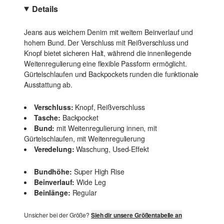
Details
Jeans aus weichem Denim mit weitem Beinverlauf und
hohem Bund. Der Verschluss mit Reißverschluss und
Knopf bietet sicheren Halt, während die innenliegende
Weitenregulierung eine flexible Passform ermöglicht.
Gürtelschlaufen und Backpockets runden die funktionale
Ausstattung ab.
Verschluss:
Knopf, Reißverschluss
Tasche:
Backpocket
Bund:
mit Weitenregulierung innen, mit
Gürtelschlaufen, mit Weitenregulierung
Veredelung:
Waschung, Used-Effekt
Bundhöhe:
Super High Rise
Beinverlauf:
Wide Leg
Beinlänge:
Regular
Unsicher bei der Größe?
Sieh dir unsere Größentabelle an