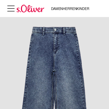
DAMEN
HERREN
KINDER