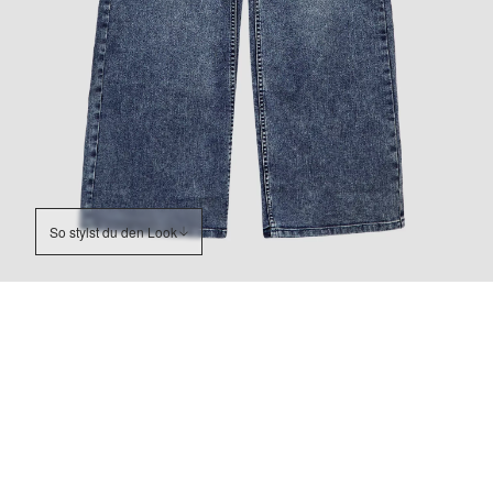
So stylst du den Look