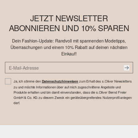
JETZT NEWSLETTER
ABONNIEREN UND 10% SPAREN
Dein Fashion-Update: Randvoll mit spannenden Modetipps,
Überraschungen und einem 10% Rabatt auf deinen nächsten
Einkauf!
Ja, ich stimme den
zum Erhalt des s.Oliver Newsletters
Datenschutzhinweisen
zu und möchte Informationen über auf mich zugeschnittene Angebote und
Produkte erhalten und bin damit einverstanden, dass die s.Oliver Bernd Freier
GmbH & Co. KG zu diesem Zweck ein geräteübergreifendes Nutzerprofil anlegen
darf.