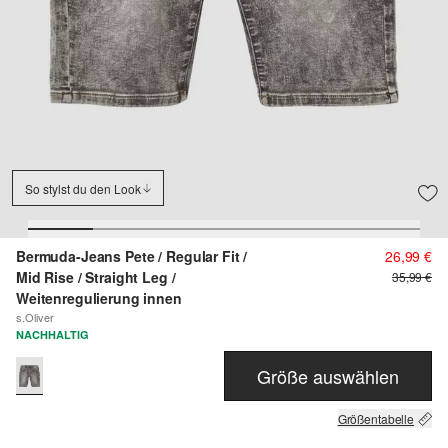
So stylst du den Look
Bermuda-Jeans Pete / Regular Fit /
26,99 €
Mid Rise / Straight Leg /
35,99 €
Weitenregulierung innen
s.Oliver
NACHHALTIG
Größe auswählen
Größentabelle