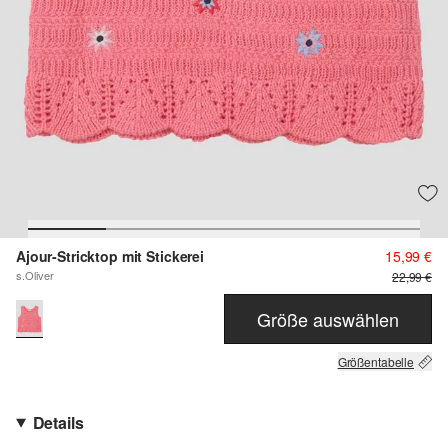
Ajour-Stricktop mit Stickerei
15,99 €
s.Oliver
22,99 €
Größe auswählen
Größentabelle
Details