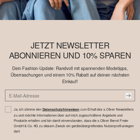
JETZT NEWSLETTER
ABONNIEREN UND 10% SPAREN
Dein Fashion-Update: Randvoll mit spannenden Modetipps,
Überraschungen und einem 10% Rabatt auf deinen nächsten
Einkauf!
Ja, ich stimme den
zum Erhalt des s.Oliver Newsletters
Datenschutzhinweisen
zu und möchte Informationen über auf mich zugeschnittene Angebote und
Produkte erhalten und bin damit einverstanden, dass die s.Oliver Bernd Freier
GmbH & Co. KG zu diesem Zweck ein geräteübergreifendes Nutzerprofil anlegen
darf.