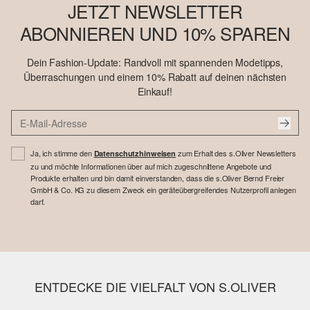
JETZT NEWSLETTER
ABONNIEREN UND 10% SPAREN
Dein Fashion-Update: Randvoll mit spannenden Modetipps,
Überraschungen und einem 10% Rabatt auf deinen nächsten
Einkauf!
Ja, ich stimme den
zum Erhalt des s.Oliver Newsletters
Datenschutzhinweisen
zu und möchte Informationen über auf mich zugeschnittene Angebote und
Produkte erhalten und bin damit einverstanden, dass die s.Oliver Bernd Freier
GmbH & Co. KG zu diesem Zweck ein geräteübergreifendes Nutzerprofil anlegen
darf.
ENTDECKE DIE VIELFALT VON S.OLIVER