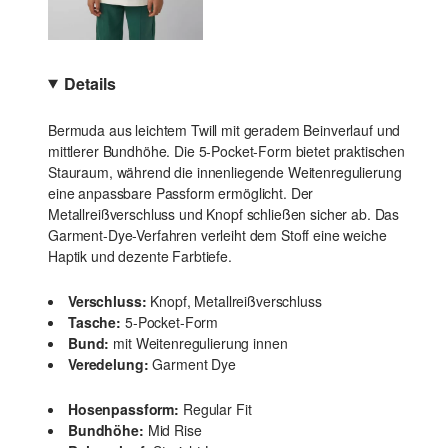
Details
Bermuda aus leichtem Twill mit geradem Beinverlauf und
mittlerer Bundhöhe. Die 5-Pocket-Form bietet praktischen
Stauraum, während die innenliegende Weitenregulierung
eine anpassbare Passform ermöglicht. Der
Metallreißverschluss und Knopf schließen sicher ab. Das
Garment-Dye-Verfahren verleiht dem Stoff eine weiche
Haptik und dezente Farbtiefe.
Verschluss:
Knopf, Metallreißverschluss
Tasche:
5-Pocket-Form
Bund:
mit Weitenregulierung innen
Veredelung:
Garment Dye
Hosenpassform:
Regular Fit
Bundhöhe:
Mid Rise