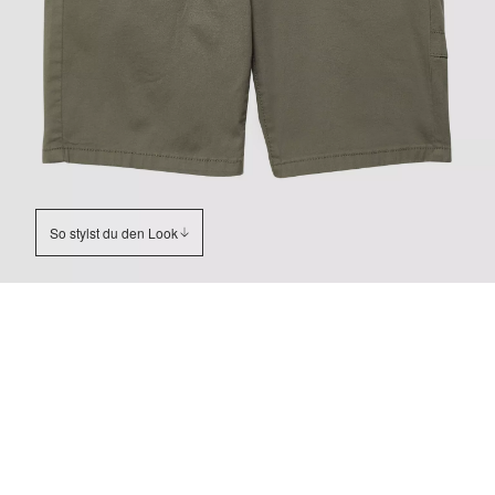
So stylst du den Look