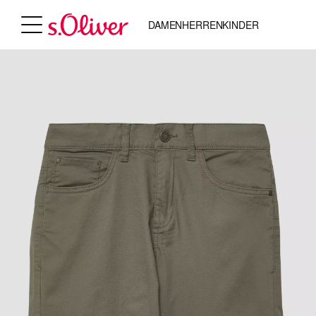
DAMEN
HERREN
KINDER