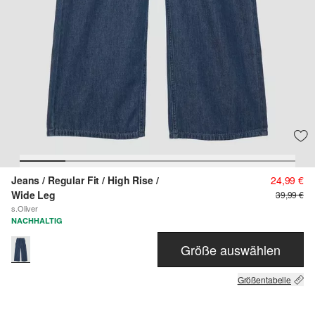
Jeans / Regular Fit / High Rise /
24,99 €
Wide Leg
39,99 €
s.Oliver
NACHHALTIG
Größe auswählen
Größentabelle