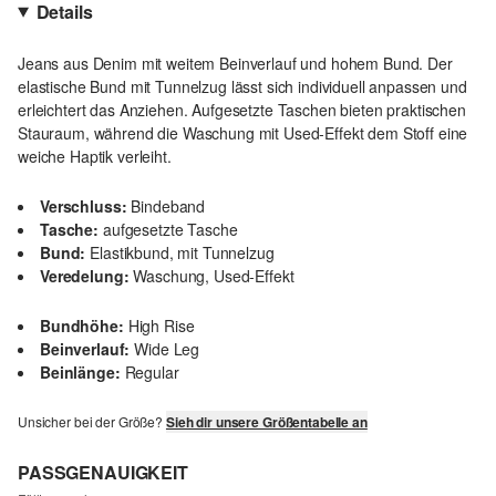
Details
Jeans aus Denim mit weitem Beinverlauf und hohem Bund. Der
elastische Bund mit Tunnelzug lässt sich individuell anpassen und
erleichtert das Anziehen. Aufgesetzte Taschen bieten praktischen
Stauraum, während die Waschung mit Used-Effekt dem Stoff eine
weiche Haptik verleiht.
Verschluss:
Bindeband
Tasche:
aufgesetzte Tasche
Bund:
Elastikbund, mit Tunnelzug
Veredelung:
Waschung, Used-Effekt
Bundhöhe:
High Rise
Beinverlauf:
Wide Leg
Beinlänge:
Regular
Unsicher bei der Größe?
Sieh dir unsere Größentabelle an
PASSGENAUIGKEIT