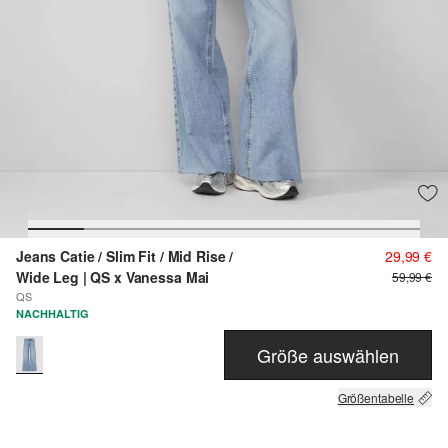
Jeans Catie / Slim Fit / Mid Rise /
29,99 €
Wide Leg | QS x Vanessa Mai
59,99 €
QS
NACHHALTIG
Größe auswählen
Größentabelle