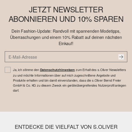
JETZT NEWSLETTER
ABONNIEREN UND 10% SPAREN
Dein Fashion-Update: Randvoll mit spannenden Modetipps,
Überraschungen und einem 10% Rabatt auf deinen nächsten
Einkauf!
Ja, ich stimme den
zum Erhalt des s.Oliver Newsletters
Datenschutzhinweisen
zu und möchte Informationen über auf mich zugeschnittene Angebote und
Produkte erhalten und bin damit einverstanden, dass die s.Oliver Bernd Freier
GmbH & Co. KG zu diesem Zweck ein geräteübergreifendes Nutzerprofil anlegen
darf.
ENTDECKE DIE VIELFALT VON S.OLIVER