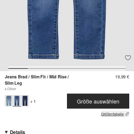
Jeans Brad / Slim Fit / Mid Rise /
19,99 €
Slim Leg
s.Oliver
Größe auswählen
+ 1
Größentabelle
Details