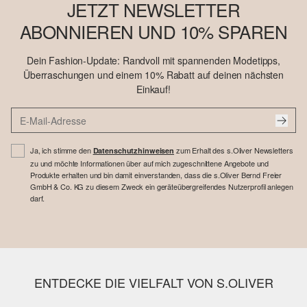
JETZT NEWSLETTER
ABONNIEREN UND 10% SPAREN
Dein Fashion-Update: Randvoll mit spannenden Modetipps,
Überraschungen und einem 10% Rabatt auf deinen nächsten
Einkauf!
Ja, ich stimme den
zum Erhalt des s.Oliver Newsletters
Datenschutzhinweisen
zu und möchte Informationen über auf mich zugeschnittene Angebote und
Produkte erhalten und bin damit einverstanden, dass die s.Oliver Bernd Freier
GmbH & Co. KG zu diesem Zweck ein geräteübergreifendes Nutzerprofil anlegen
darf.
ENTDECKE DIE VIELFALT VON S.OLIVER