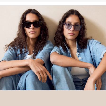
Deine Retoure kannst du
HIER
online anmelden.