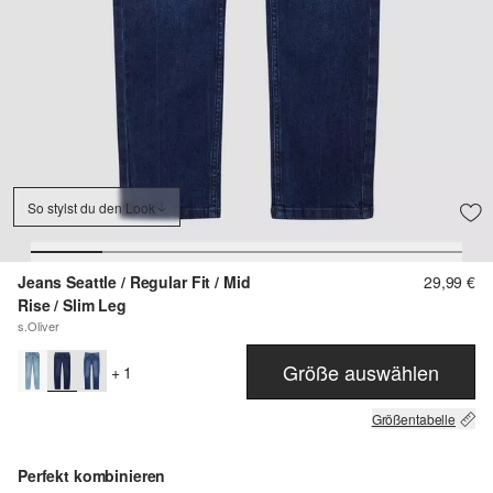
So stylst du den Look
Jeans Seattle / Regular Fit / Mid
29,99 €
Rise / Slim Leg
s.Oliver
Größe auswählen
+ 1
Größentabelle
Perfekt kombinieren