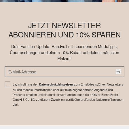
JETZT NEWSLETTER
ABONNIEREN UND 10% SPAREN
Dein Fashion-Update: Randvoll mit spannenden Modetipps,
Überraschungen und einem 10% Rabatt auf deinen nächsten
Einkauf!
Ja, ich stimme den
zum Erhalt des s.Oliver Newsletters
Datenschutzhinweisen
zu und möchte Informationen über auf mich zugeschnittene Angebote und
Produkte erhalten und bin damit einverstanden, dass die s.Oliver Bernd Freier
GmbH & Co. KG zu diesem Zweck ein geräteübergreifendes Nutzerprofil anlegen
darf.