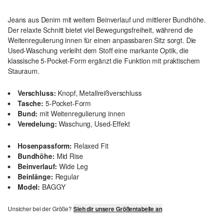
Jeans aus Denim mit weitem Beinverlauf und mittlerer Bundhöhe.
Der relaxte Schnitt bietet viel Bewegungsfreiheit, während die
Weitenregulierung innen für einen anpassbaren Sitz sorgt. Die
Used-Waschung verleiht dem Stoff eine markante Optik, die
klassische 5-Pocket-Form ergänzt die Funktion mit praktischem
Stauraum.
Verschluss:
Knopf, Metallreißverschluss
Tasche:
5-Pocket-Form
Bund:
mit Weitenregulierung innen
Veredelung:
Waschung, Used-Effekt
Hosenpassform:
Relaxed Fit
Bundhöhe:
Mid Rise
Beinverlauf:
Wide Leg
Beinlänge:
Regular
Model:
BAGGY
Unsicher bei der Größe?
Sieh dir unsere Größentabelle an