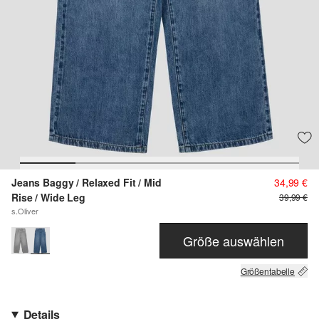
Jeans Baggy / Relaxed Fit / Mid
34,99 €
Rise / Wide Leg
39,99 €
s.Oliver
Größe auswählen
Größentabelle
Details