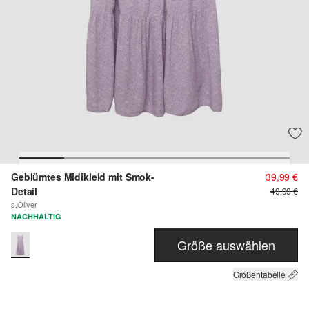
Geblümtes Midikleid mit Smok-
39,99 €
Detail
49,99 €
s.Oliver
NACHHALTIG
Größe auswählen
Größentabelle