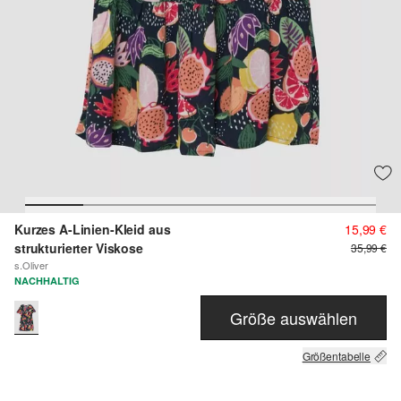
Kurzes A-Linien-Kleid aus
15,99 €
strukturierter Viskose
35,99 €
s.Oliver
NACHHALTIG
Größe auswählen
Größentabelle