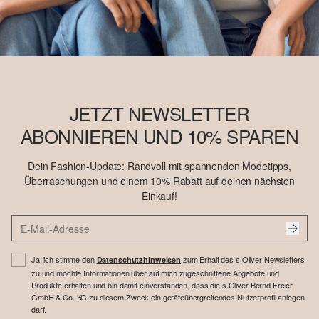
JETZT NEWSLETTER
ABONNIEREN UND 10% SPAREN
Dein Fashion-Update: Randvoll mit spannenden Modetipps,
Überraschungen und einem 10% Rabatt auf deinen nächsten
Einkauf!
Ja, ich stimme den
zum Erhalt des s.Oliver Newsletters
Datenschutzhinweisen
zu und möchte Informationen über auf mich zugeschnittene Angebote und
Produkte erhalten und bin damit einverstanden, dass die s.Oliver Bernd Freier
GmbH & Co. KG zu diesem Zweck ein geräteübergreifendes Nutzerprofil anlegen
darf.