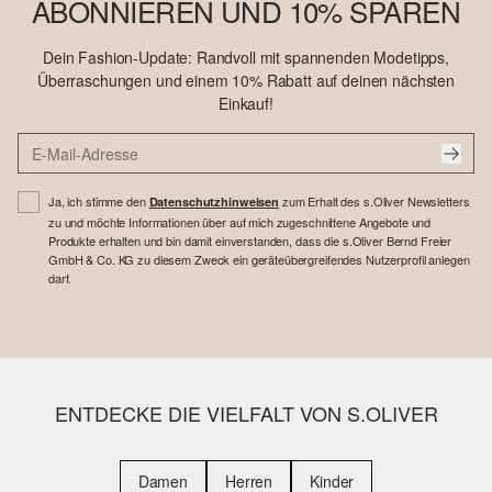
ABONNIEREN UND 10% SPAREN
Dein Fashion-Update: Randvoll mit spannenden Modetipps,
Überraschungen und einem 10% Rabatt auf deinen nächsten
Einkauf!
Ja, ich stimme den
zum Erhalt des s.Oliver Newsletters
Datenschutzhinweisen
zu und möchte Informationen über auf mich zugeschnittene Angebote und
Produkte erhalten und bin damit einverstanden, dass die s.Oliver Bernd Freier
GmbH & Co. KG zu diesem Zweck ein geräteübergreifendes Nutzerprofil anlegen
darf.
ENTDECKE DIE VIELFALT VON S.OLIVER
Damen
Herren
Kinder