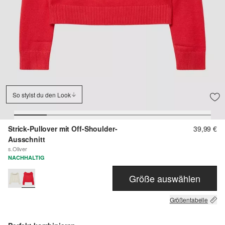
So stylst du den Look
Strick-Pullover mit Off-Shoulder-
39,99 €
Ausschnitt
s.Oliver
NACHHALTIG
Größe auswählen
Größentabelle