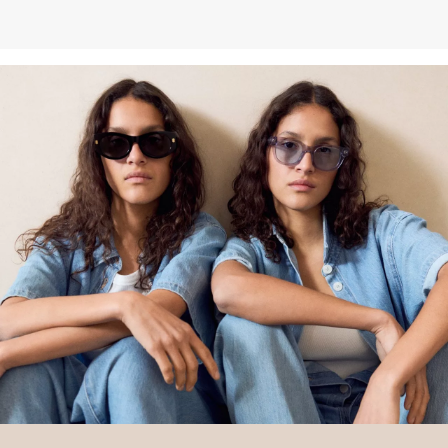
entnehmen.
Deine Retoure kannst du
HIER
online anmelden.