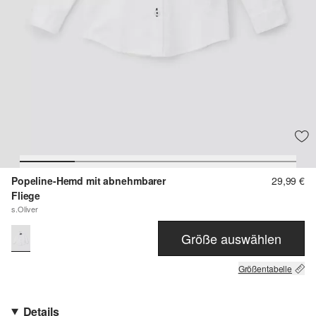
Popeline-Hemd mit abnehmbarer
29,99 €
Fliege
s.Oliver
Größe auswählen
Größentabelle
Details