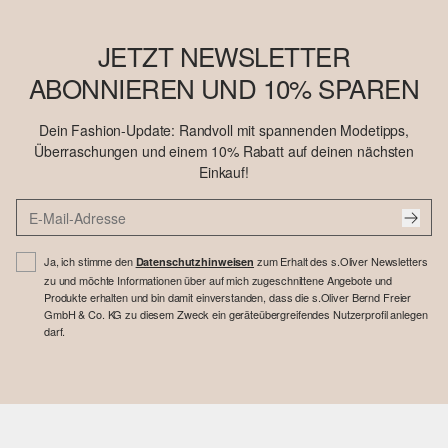
JETZT NEWSLETTER
ABONNIEREN UND 10% SPAREN
Dein Fashion-Update: Randvoll mit spannenden Modetipps,
Überraschungen und einem 10% Rabatt auf deinen nächsten
Einkauf!
Ja, ich stimme den
zum Erhalt des s.Oliver Newsletters
Datenschutzhinweisen
zu und möchte Informationen über auf mich zugeschnittene Angebote und
Produkte erhalten und bin damit einverstanden, dass die s.Oliver Bernd Freier
GmbH & Co. KG zu diesem Zweck ein geräteübergreifendes Nutzerprofil anlegen
darf.