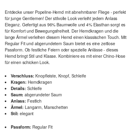
Entdecke unser Popeline-Hemd mit abnehmbarer Fliege - perfekt
für junge Gentlemen! Der stilvolle Look verleiht jedem Anlass
Eleganz. Gefertigt aus 96% Baumwolle und 4% Elasthan sorgt es
für Komfort und Bewegungsfreiheit. Der Hemdkragen und die
lange Ärmel verleihen diesem Hemd einen klassischen Touch. Mit
Regular Fit und abgerundetem Saum bietet es eine zeitlose
Passform. Ob festliche Feiern oder spezielle Anlässe - dieses
Hemd bringt Stil und Klasse. Kombiniere es mit einer Chino-Hose
für einen schicken Look.
Verschluss:
Knopfleiste, Knopf, Schleife
Kragen:
Hemdkragen
Details:
Schleife
Saum:
abgerundeter Saum
Anlass:
Festlich
Ärmel:
Langarm, Manschetten
Stil:
elegant
Passform:
Regular Fit