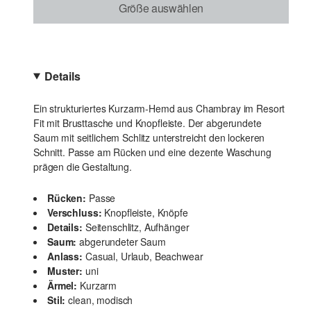
Größe auswählen
Details
Ein strukturiertes Kurzarm-Hemd aus Chambray im Resort
Fit mit Brusttasche und Knopfleiste. Der abgerundete
Saum mit seitlichem Schlitz unterstreicht den lockeren
Schnitt. Passe am Rücken und eine dezente Waschung
prägen die Gestaltung.
Rücken:
Passe
Verschluss:
Knopfleiste, Knöpfe
Details:
Seitenschlitz, Aufhänger
Saum:
abgerundeter Saum
Anlass:
Casual, Urlaub, Beachwear
Muster:
uni
Ärmel:
Kurzarm
Stil:
clean, modisch