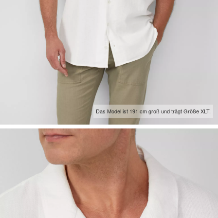
Das Model ist 191 cm groß und trägt Größe XLT.