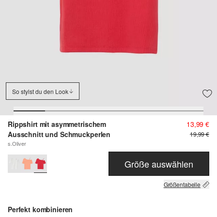
So stylst du den Look
Rippshirt mit asymmetrischem
13,99 €
Ausschnitt und Schmuckperlen
19,99 €
s.Oliver
Größe auswählen
Größentabelle
Perfekt kombinieren