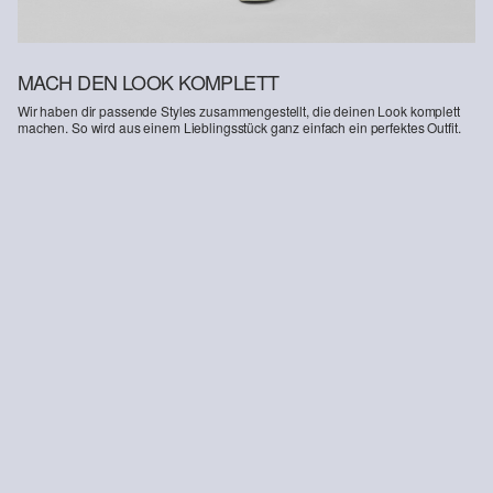
MACH DEN LOOK KOMPLETT
Wir haben dir passende Styles zusammengestellt, die deinen Look komplett
machen. So wird aus einem Lieblingsstück ganz einfach ein perfektes Outfit.
-15%
Denim-Rock mit integrierter Hose