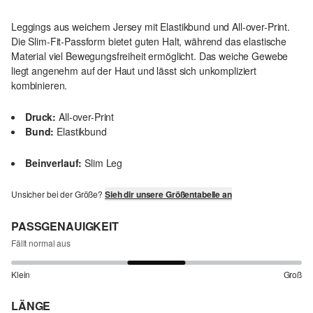
Leggings aus weichem Jersey mit Elastikbund und All-over-Print.
Die Slim-Fit-Passform bietet guten Halt, während das elastische
Material viel Bewegungsfreiheit ermöglicht. Das weiche Gewebe
liegt angenehm auf der Haut und lässt sich unkompliziert
kombinieren.
Druck:
All-over-Print
Bund:
Elastikbund
Beinverlauf:
Slim Leg
Unsicher bei der Größe?
Sieh dir unsere Größentabelle an
PASSGENAUIGKEIT
Fällt normal aus
Klein
Groß
LÄNGE