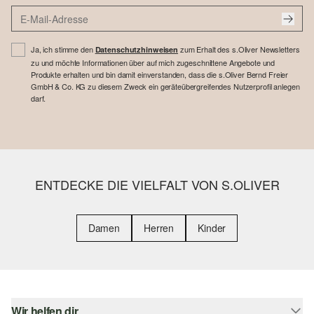
Ja, ich stimme den
zum Erhalt des s.Oliver Newsletters
Datenschutzhinweisen
zu und möchte Informationen über auf mich zugeschnittene Angebote und
Produkte erhalten und bin damit einverstanden, dass die s.Oliver Bernd Freier
GmbH & Co. KG zu diesem Zweck ein geräteübergreifendes Nutzerprofil anlegen
darf.
ENTDECKE DIE VIELFALT VON S.OLIVER
Damen
Herren
Kinder
Wir helfen dir