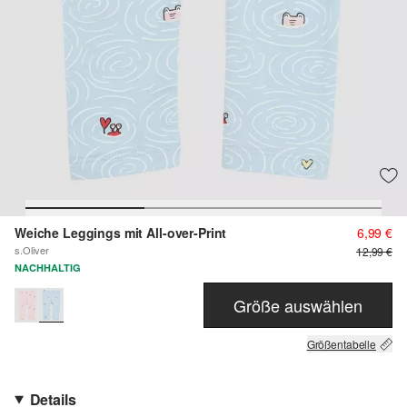
Weiche Leggings mit All-over-Print
6,99 €
s.Oliver
12,99 €
NACHHALTIG
Größe auswählen
Größentabelle
Details