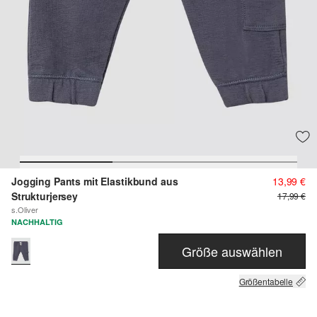
Jogging Pants mit Elastikbund aus
13,99 €
Strukturjersey
17,99 €
s.Oliver
NACHHALTIG
Größe auswählen
Größentabelle