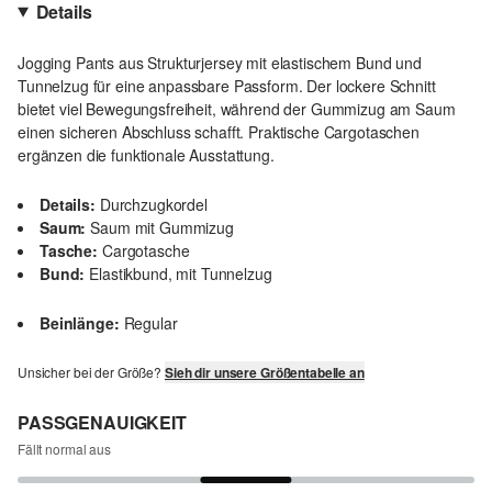
Details
Jogging Pants aus Strukturjersey mit elastischem Bund und
Tunnelzug für eine anpassbare Passform. Der lockere Schnitt
bietet viel Bewegungsfreiheit, während der Gummizug am Saum
einen sicheren Abschluss schafft. Praktische Cargotaschen
ergänzen die funktionale Ausstattung.
Details:
Durchzugkordel
Saum:
Saum mit Gummizug
Tasche:
Cargotasche
Bund:
Elastikbund, mit Tunnelzug
Beinlänge:
Regular
Unsicher bei der Größe?
Sieh dir unsere Größentabelle an
PASSGENAUIGKEIT
Fällt normal aus