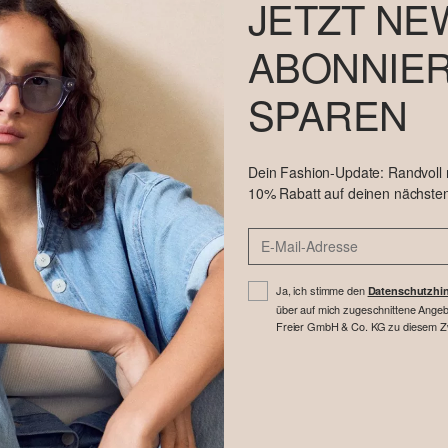
JETZT NE
ABONNIER
SPAREN
Dein Fashion-Update: Randvoll
10% Rabatt auf deinen nächsten
Ja, ich stimme den
Datenschutzhi
über auf mich zugeschnittene Angebo
Freier GmbH & Co. KG zu diesem Zwe