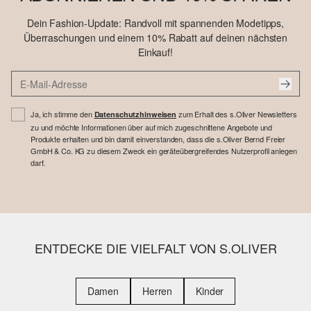
Dein Fashion-Update: Randvoll mit spannenden Modetipps,
Überraschungen und einem 10% Rabatt auf deinen nächsten
Einkauf!
Ja, ich stimme den
zum Erhalt des s.Oliver Newsletters
Datenschutzhinweisen
zu und möchte Informationen über auf mich zugeschnittene Angebote und
Produkte erhalten und bin damit einverstanden, dass die s.Oliver Bernd Freier
GmbH & Co. KG zu diesem Zweck ein geräteübergreifendes Nutzerprofil anlegen
darf.
ENTDECKE DIE VIELFALT VON S.OLIVER
Damen
Herren
Kinder