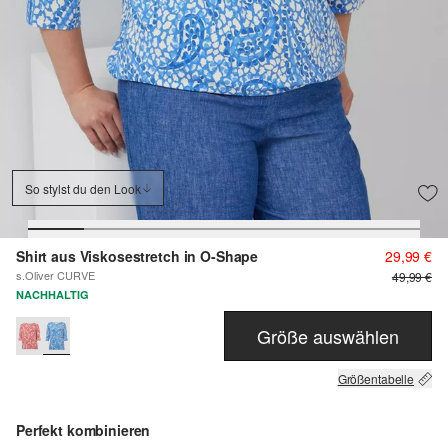
So stylst du den Look
Shirt aus Viskosestretch in O-Shape
29,99 €
s.Oliver CURVE
49,99 €
NACHHALTIG
Größe auswählen
Größentabelle
Perfekt kombinieren