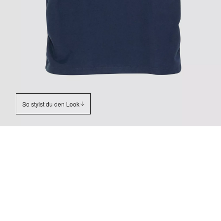
So stylst du den Look