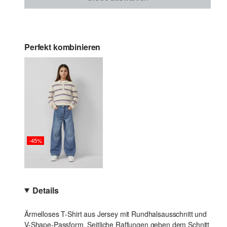
Perfekt kombinieren
-45%
Details
Ärmelloses T-Shirt aus Jersey mit Rundhalsausschnitt und
V-Shape-Passform. Seitliche Raffungen geben dem Schnitt