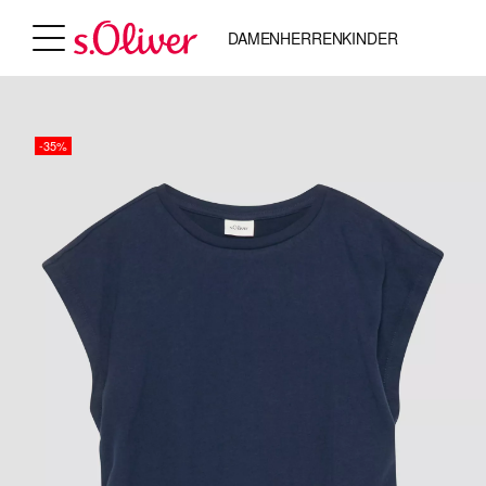
DAMEN
HERREN
KINDER
-35%