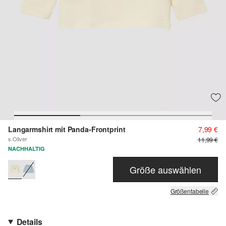
Langarmshirt mit Panda-Frontprint
7,99 €
s.Oliver
11,99 €
NACHHALTIG
Größe auswählen
Größentabelle
Details