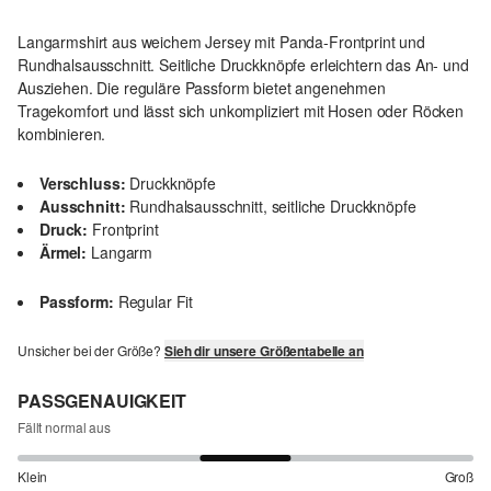
Langarmshirt aus weichem Jersey mit Panda-Frontprint und
Rundhalsausschnitt. Seitliche Druckknöpfe erleichtern das An- und
Ausziehen. Die reguläre Passform bietet angenehmen
Tragekomfort und lässt sich unkompliziert mit Hosen oder Röcken
kombinieren.
Verschluss:
Druckknöpfe
Ausschnitt:
Rundhalsausschnitt, seitliche Druckknöpfe
Druck:
Frontprint
Ärmel:
Langarm
Passform:
Regular Fit
Unsicher bei der Größe?
Sieh dir unsere Größentabelle an
PASSGENAUIGKEIT
Fällt normal aus
Klein
Groß