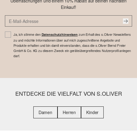
Überraschungen und einem 10% Rabatt auf deinen nächsten
Einkauf!
Ja, ich stimme den
zum Erhalt des s.Oliver Newsletters
Datenschutzhinweisen
zu und möchte Informationen über auf mich zugeschnittene Angebote und
Produkte erhalten und bin damit einverstanden, dass die s.Oliver Bernd Freier
GmbH & Co. KG zu diesem Zweck ein geräteübergreifendes Nutzerprofil anlegen
darf.
ENTDECKE DIE VIELFALT VON S.OLIVER
Damen
Herren
Kinder