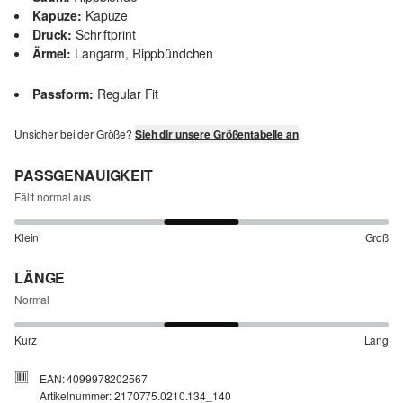
Kapuze:
Kapuze
Druck:
Schriftprint
Ärmel:
Langarm, Rippbündchen
Passform:
Regular Fit
Unsicher bei der Größe?
Sieh dir unsere Größentabelle an
PASSGENAUIGKEIT
Fällt normal aus
Klein
Groß
LÄNGE
Normal
Kurz
Lang
EAN: 4099978202567
Artikelnummer: 2170775.0210.134_140