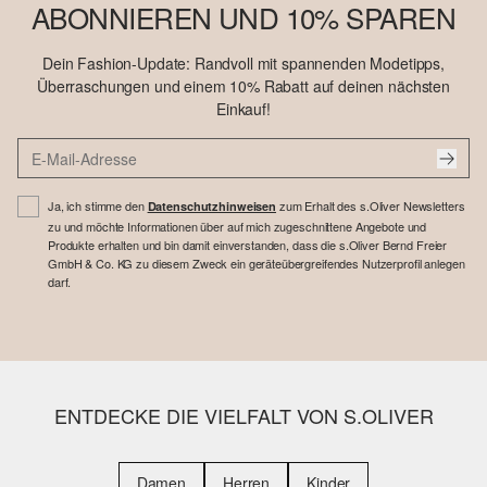
ABONNIEREN UND 10% SPAREN
Dein Fashion-Update: Randvoll mit spannenden Modetipps,
Überraschungen und einem 10% Rabatt auf deinen nächsten
Einkauf!
Ja, ich stimme den
zum Erhalt des s.Oliver Newsletters
Datenschutzhinweisen
zu und möchte Informationen über auf mich zugeschnittene Angebote und
Produkte erhalten und bin damit einverstanden, dass die s.Oliver Bernd Freier
GmbH & Co. KG zu diesem Zweck ein geräteübergreifendes Nutzerprofil anlegen
darf.
ENTDECKE DIE VIELFALT VON S.OLIVER
Damen
Herren
Kinder