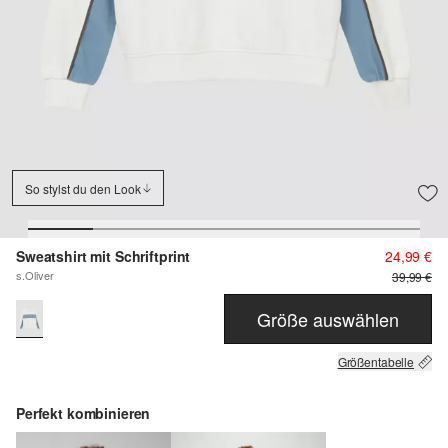
So stylst du den Look
Sweatshirt mit Schriftprint
24,99 €
s.Oliver
39,99 €
Größe auswählen
Größentabelle
Perfekt kombinieren