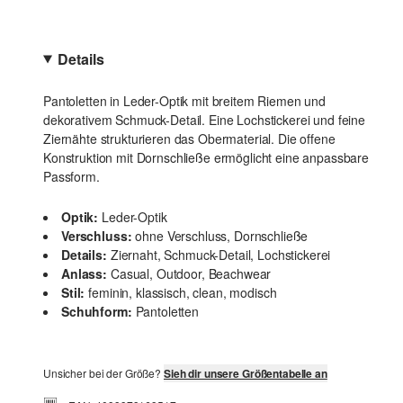
Details
Pantoletten in Leder-Optik mit breitem Riemen und
dekorativem Schmuck-Detail. Eine Lochstickerei und feine
Ziernähte strukturieren das Obermaterial. Die offene
Konstruktion mit Dornschließe ermöglicht eine anpassbare
Passform.
Optik:
Leder-Optik
Verschluss:
ohne Verschluss, Dornschließe
Details:
Ziernaht, Schmuck-Detail, Lochstickerei
Anlass:
Casual, Outdoor, Beachwear
Stil:
feminin, klassisch, clean, modisch
Schuhform:
Pantoletten
Unsicher bei der Größe?
Sieh dir unsere Größentabelle an