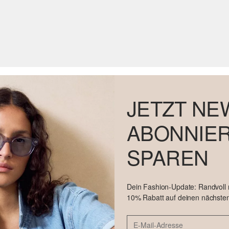
JETZT NE
ABONNIER
SPAREN
Dein Fashion-Update: Randvoll
10% Rabatt auf deinen nächsten