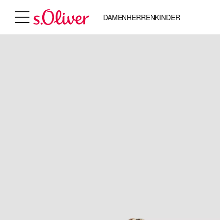
DAMEN
HERREN
KINDER