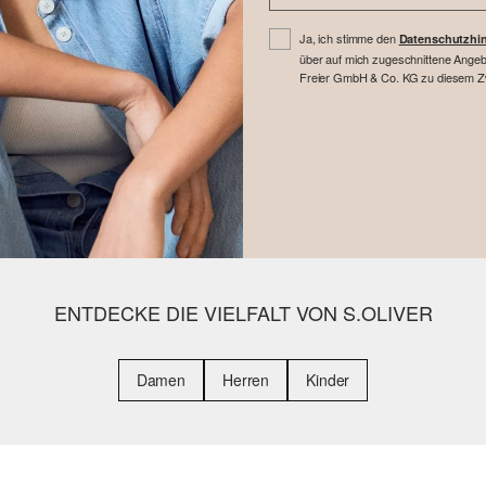
Ja, ich stimme den
Datenschutzhi
über auf mich zugeschnittene Angebo
Freier GmbH & Co. KG zu diesem Zwe
ENTDECKE DIE VIELFALT VON S.OLIVER
Damen
Herren
Kinder