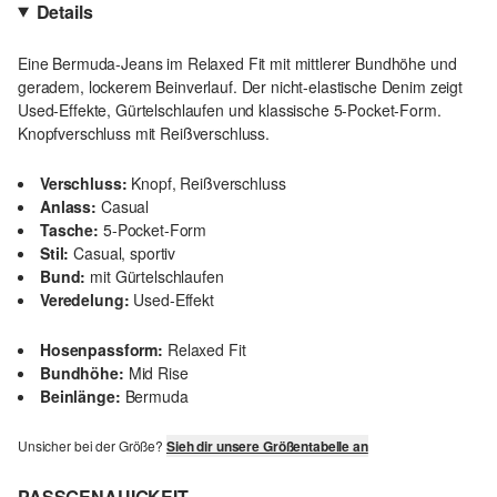
Details
Eine Bermuda-Jeans im Relaxed Fit mit mittlerer Bundhöhe und
geradem, lockerem Beinverlauf. Der nicht-elastische Denim zeigt
Used-Effekte, Gürtelschlaufen und klassische 5-Pocket-Form.
Knopfverschluss mit Reißverschluss.
Verschluss:
Knopf, Reißverschluss
Anlass:
Casual
Tasche:
5-Pocket-Form
Stil:
Casual, sportiv
Bund:
mit Gürtelschlaufen
Veredelung:
Used-Effekt
Hosenpassform:
Relaxed Fit
Bundhöhe:
Mid Rise
Beinlänge:
Bermuda
Unsicher bei der Größe?
Sieh dir unsere Größentabelle an
PASSGENAUIGKEIT