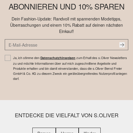
ABONNIEREN UND 10% SPAREN
Dein Fashion-Update: Randvoll mit spannenden Modetipps,
Überraschungen und einem 10% Rabatt auf deinen nächsten
Einkauf!
Ja, ich stimme den
zum Erhalt des s.Oliver Newsletters
Datenschutzhinweisen
zu und möchte Informationen über auf mich zugeschnittene Angebote und
Produkte erhalten und bin damit einverstanden, dass die s.Oliver Bernd Freier
GmbH & Co. KG zu diesem Zweck ein geräteübergreifendes Nutzerprofil anlegen
darf.
ENTDECKE DIE VIELFALT VON S.OLIVER