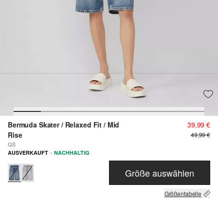
Bermuda Skater / Relaxed Fit / Mid
39,99 €
Rise
49,99 €
QS
·
AUSVERKAUFT
NACHHALTIG
Größe auswählen
Größentabelle