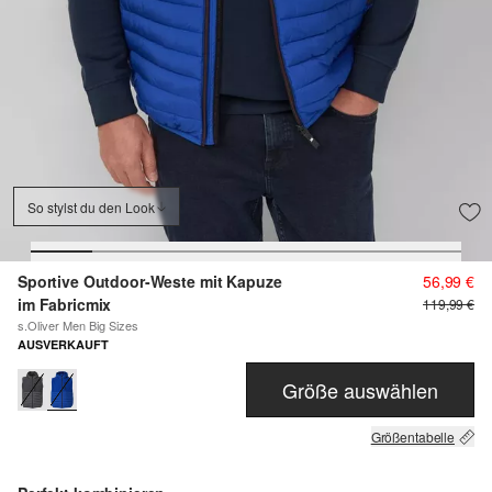
So stylst du den Look
Sportive Outdoor-Weste mit Kapuze
56,99 €
im Fabricmix
119,99 €
s.Oliver Men Big Sizes
AUSVERKAUFT
Größe auswählen
Größentabelle