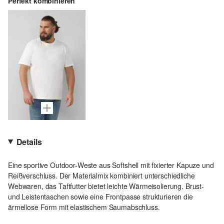
Perfekt kombinieren
Details
Eine sportive Outdoor-Weste aus Softshell mit fixierter Kapuze und
Reißverschluss. Der Materialmix kombiniert unterschiedliche
Webwaren, das Taftfutter bietet leichte Wärmeisolierung. Brust-
und Leistentaschen sowie eine Frontpasse strukturieren die
ärmellose Form mit elastischem Saumabschluss.