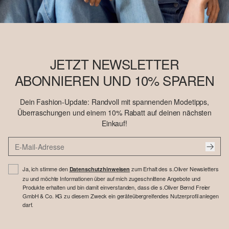
JETZT NEWSLETTER
ABONNIEREN UND 10% SPAREN
Dein Fashion-Update: Randvoll mit spannenden Modetipps,
Überraschungen und einem 10% Rabatt auf deinen nächsten
Einkauf!
Ja, ich stimme den
zum Erhalt des s.Oliver Newsletters
Datenschutzhinweisen
zu und möchte Informationen über auf mich zugeschnittene Angebote und
Produkte erhalten und bin damit einverstanden, dass die s.Oliver Bernd Freier
GmbH & Co. KG zu diesem Zweck ein geräteübergreifendes Nutzerprofil anlegen
darf.