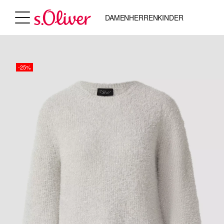
DAMEN
HERREN
KINDER
-25%