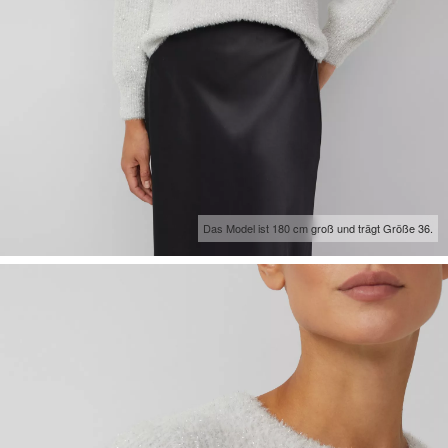
Das Model ist 180 cm groß und trägt Größe 36.