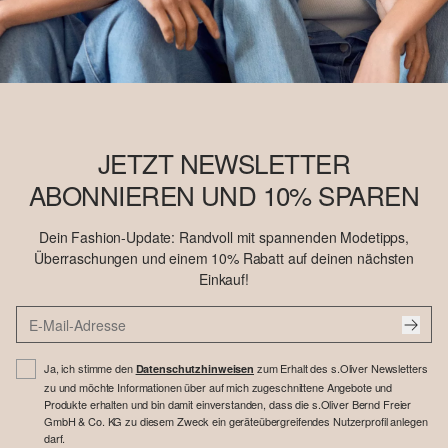
JETZT NEWSLETTER
ABONNIEREN UND 10% SPAREN
Dein Fashion-Update: Randvoll mit spannenden Modetipps,
Überraschungen und einem 10% Rabatt auf deinen nächsten
Einkauf!
Ja, ich stimme den
zum Erhalt des s.Oliver Newsletters
Datenschutzhinweisen
zu und möchte Informationen über auf mich zugeschnittene Angebote und
Produkte erhalten und bin damit einverstanden, dass die s.Oliver Bernd Freier
GmbH & Co. KG zu diesem Zweck ein geräteübergreifendes Nutzerprofil anlegen
darf.